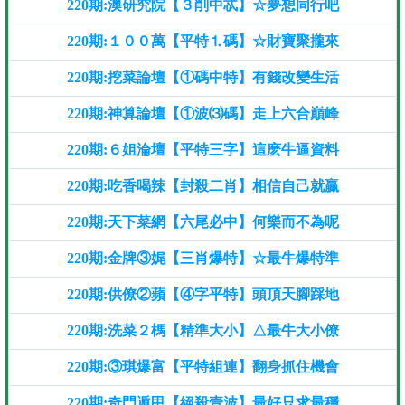
220期:澳研究院【３削中忒】☆夢想同行吧
220期:１００萬【平特⒈碼】☆財寶聚攏來
220期:挖菜論壇【①碼中特】有錢改變生活
220期:神算論壇【①波⑶碼】走上六合巔峰
220期:６姐淪壇【平特三字】這麽牛逼資料
220期:吃香喝辣【封殺二肖】相信自己就贏
220期:天下菜網【六尾必中】何樂而不為呢
220期:金牌③娓【三肖爆特】☆最牛爆特準
220期:供僚②蘋【④字平特】頭頂天腳踩地
220期:洗菜２榪【精準大小】△最牛大小僚
220期:③琪爆富【平特組連】翻身抓住機會
220期:奇門遁甲【絕殺壹波】最好只求最穩