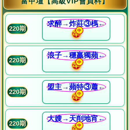
富甲壇【高級VIP會員料】
求醉→炸莊③榪←
220期
準
浪子→穩贏獨蘋←
220期
準
盟主→蘋特③蕭←
220期
準
大嫂→天削地宵←
220期
準