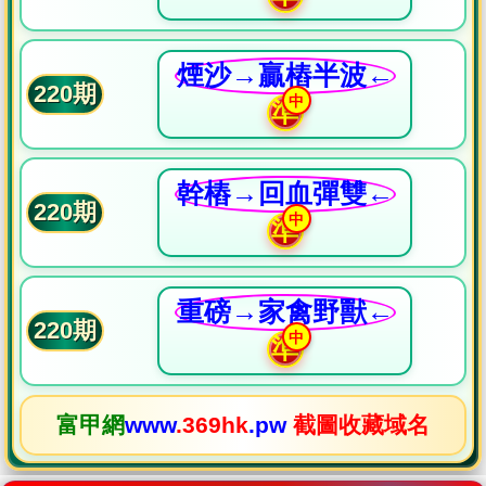
煙沙→贏樁半波←
220期
準
幹樁→回血彈雙←
220期
準
重磅→家禽野獸←
220期
準
富甲網
www
.369hk
.pw
截圖收藏域名