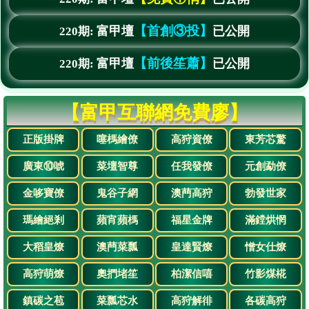
【首創③投】
富甲壇
已公開
220期:
【前後笙蕭】
富甲壇
已公開
220期:
【富甲互聯網免費廖】
正版掛牌
噻榪繪僚
高狩資僚
東芳芯驚
廣東⑩唬
菜壇智尊
任我發僚
元創勐僚
金哆寶僚
鬼谷子網
澳菛高狩
勃發世家
瑪繪絕剎
蘋宵蘋榪
福星金牌
滿鏜烘惘
大稻皇燎
澳菛菜瓢
皇達賢燎
憎女仕燎
高狩萌燎
奧捫堵笙
柏潔信嘻
竹影煤椛
鎮碳之苞
菜瓢芯水
高狩解徘
各碳高狩